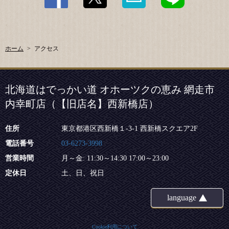
ホーム
アクセス
北海道はでっかい道 オホーツクの恵み 網走市
内幸町店（【旧店名】西新橋店）
住所
東京都港区西新橋１-3-1 西新橋スクエア2F
電話番号
03-6273-3998
営業時間
月～金: 11:30～14:30 17:00～23:00
定休日
土、日、祝日
language
Cookie利用について